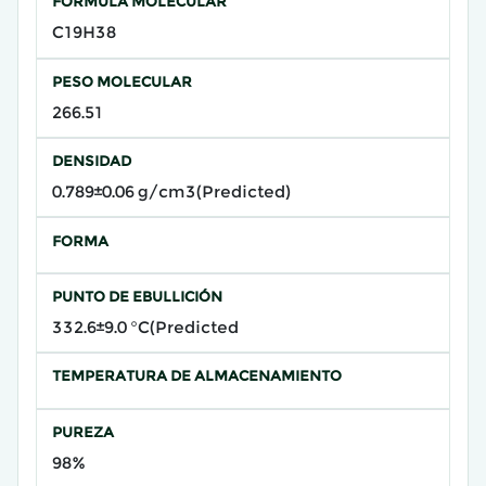
FÓRMULA MOLECULAR
C19H38
PESO MOLECULAR
266.51
DENSIDAD
0.789±0.06 g/cm3(Predicted)
FORMA
PUNTO DE EBULLICIÓN
332.6±9.0 °C(Predicted
TEMPERATURA DE ALMACENAMIENTO
PUREZA
98%