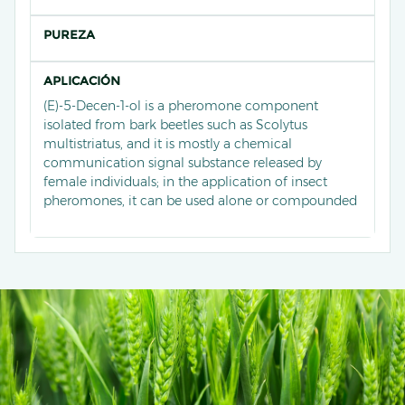
PUREZA
APLICACIÓN
(E)-5-Decen-1-ol is a pheromone component
isolated from bark beetles such as Scolytus
multistriatus, and it is mostly a chemical
communication signal substance released by
female individuals; in the application of insect
pheromones, it can be used alone or compounded
with other trace pheromone components to make
attractants, which are used to monitor the
population density and diffusion trend of these
bark beetles in forestry areas.