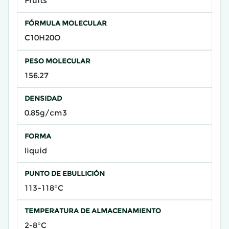
Fruits
FÓRMULA MOLECULAR
C10H20O
PESO MOLECULAR
156.27
DENSIDAD
0.85g/cm3
FORMA
liquid
PUNTO DE EBULLICIÓN
113-118°C
TEMPERATURA DE ALMACENAMIENTO
2-8°C