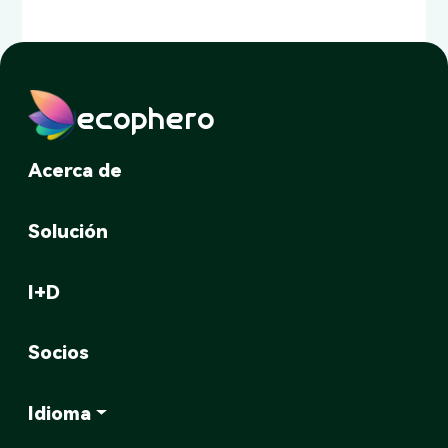
ecophero
Acerca de
Solución
I+D
Socios
Idioma