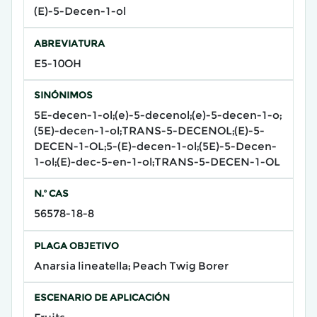
(E)-5-Decen-1-ol
ABREVIATURA
E5-10OH
SINÓNIMOS
5E-decen-1-ol;(e)-5-decenol;(e)-5-decen-1-o;
(5E)-decen-1-ol;TRANS-5-DECENOL;(E)-5-
DECEN-1-OL;5-(E)-decen-1-ol;(5E)-5-Decen-
1-ol;(E)-dec-5-en-1-ol;TRANS-5-DECEN-1-OL
N.º CAS
56578-18-8
PLAGA OBJETIVO
Anarsia lineatella; Peach Twig Borer
ESCENARIO DE APLICACIÓN