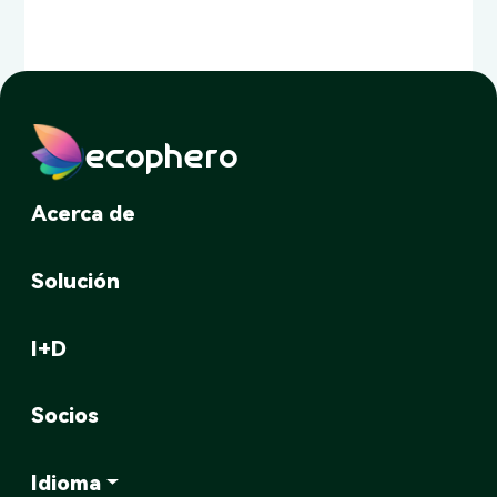
ecophero
Acerca de
Solución
I+D
Socios
Idioma