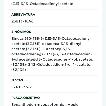
(Z,E)-3,13-Octadecadienyl acetate
ABREVIATURA
Z3E13-18Ac
SINÓNIMOS
Einecs 260-766-9;(Z,E)-3,13-Octadecadienyl
acetate;(3Z,13E)-octadeca-3,13-dienyl
acetate;(3Z,13E)-1-Acetoxy-3,13-
octadecadiene;(3Z,13E)-3,13-Octadecadien-
1-ol acetate;3,13-Octadecadien-1-ol, acetate,
(3Z,13E)-;3,13-Octadecadien-1-ol, 1-acetate,
(3Z,13E)-
N.º CAS
57491-35-7
PLAGA OBJETIVO
Synanthedon myopaeformis；Apple