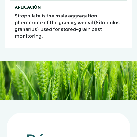
APLICACIÓN
Sitophilate is the male aggregation
pheromone of the granary weevil (Sitophilus
granarius), used for stored-grain pest
monitoring.