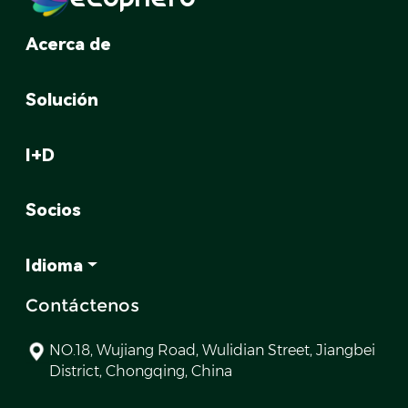
Acerca de
Solución
I+D
Socios
Idioma
Contáctenos
NO.18, Wujiang Road, Wulidian Street, Jiangbei
District, Chongqing, China