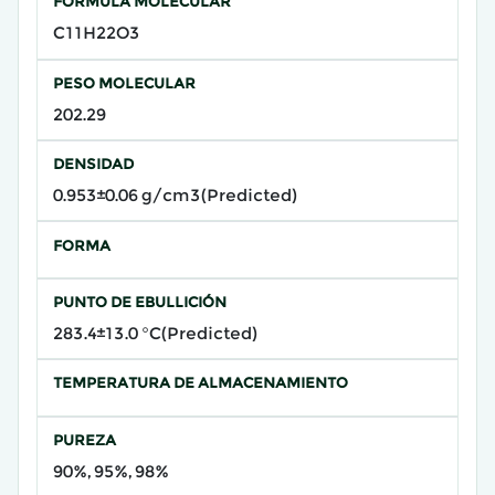
FÓRMULA MOLECULAR
C11H22O3
PESO MOLECULAR
202.29
DENSIDAD
0.953±0.06 g/cm3(Predicted)
FORMA
PUNTO DE EBULLICIÓN
283.4±13.0 °C(Predicted)
TEMPERATURA DE ALMACENAMIENTO
PUREZA
90%, 95%, 98%