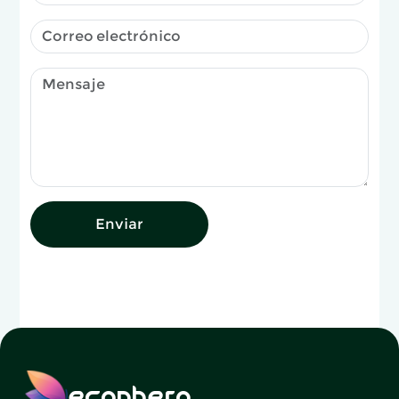
Enviar
ecophero