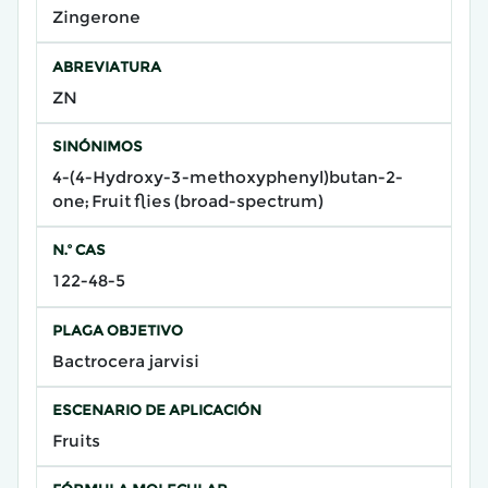
Zingerone
ABREVIATURA
ZN
SINÓNIMOS
4-(4-Hydroxy-3-methoxyphenyl)butan-2-
one; Fruit flies (broad-spectrum)
N.º CAS
122-48-5
PLAGA OBJETIVO
Bactrocera jarvisi
ESCENARIO DE APLICACIÓN
Fruits