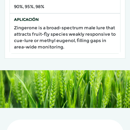
90%, 95%, 98%
APLICACIÓN
Zingerone is a broad-spectrum male lure that
attracts fruit-fly species weakly responsive to
cue-lure or methyl eugenol, filling gaps in
area-wide monitoring.