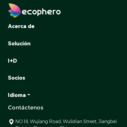
ecophero
Acerca de
Solución
I+D
Socios
Idioma
Contáctenos
NO.18, Wujiang Road, Wulidian Street, Jiangbei