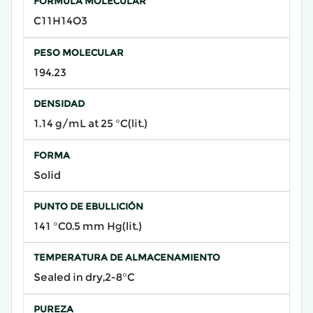
FÓRMULA MOLECULAR
C11H14O3
PESO MOLECULAR
194.23
DENSIDAD
1.14 g/mL at 25 °C(lit.)
FORMA
Solid
PUNTO DE EBULLICIÓN
141 °C0.5 mm Hg(lit.)
TEMPERATURA DE ALMACENAMIENTO
Sealed in dry,2-8°C
PUREZA