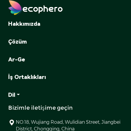
ecophero
Hakkımızda
Çözüm
Ar-Ge
İş Ortaklıkları
Dil
Bizimle iletişime geçin
NO.18, Wujiang Road, Wulidian Street, Jiangbei
District, Chongqing, China