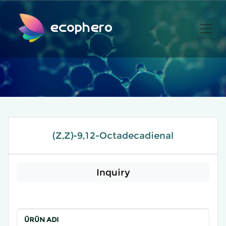
ecophero
(Z,Z)-9,12-Octadecadienal
Inquiry
ÜRÜN ADI