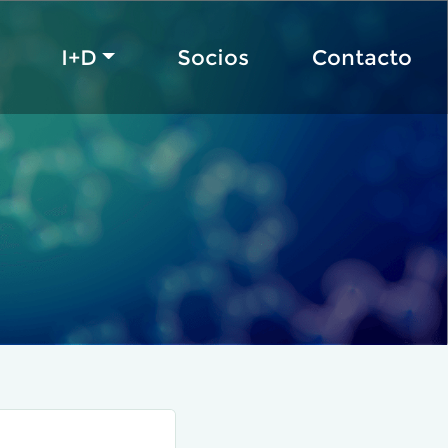
I+D
Socios
Contacto