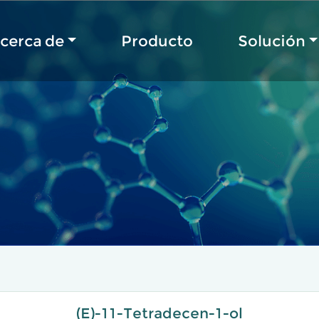
cerca de
Producto
Solución
(E)-11-Tetradecen-1-ol