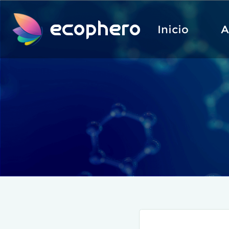
ecophero
Inicio
A