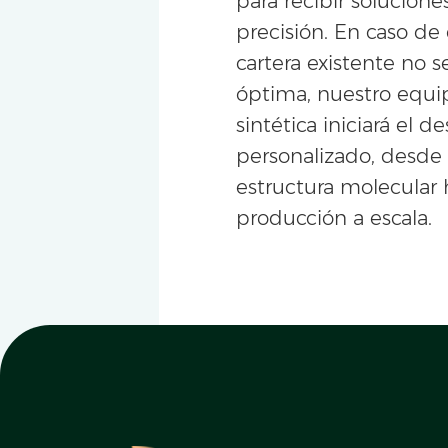
para recibir solucion
precisión. En caso de
cartera existente no 
óptima, nuestro equi
sintética iniciará el de
personalizado, desde 
estructura molecular 
producción a escala.