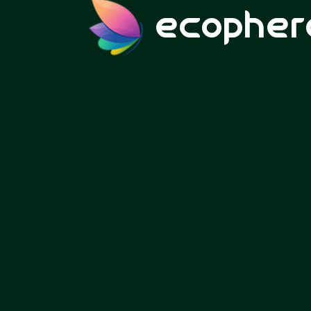
ecopher