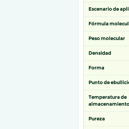
Escenario de apl
Fórmula molecul
Peso molecular
Densidad
Forma
Punto de ebullic
Temperatura de
almacenamient
Pureza