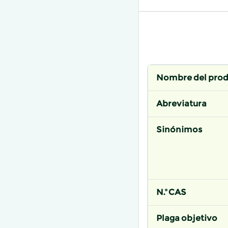
Nombre del pro
Abreviatura
Sinónimos
N.º CAS
Plaga objetivo