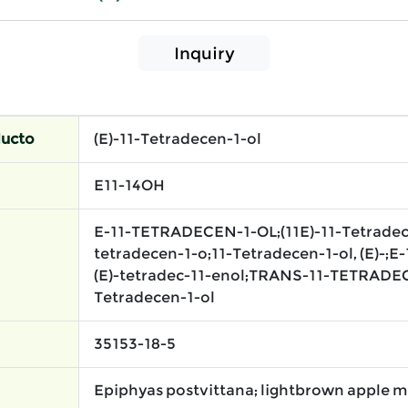
Inquiry
ducto
(E)-11-Tetradecen-1-ol
E11-14OH
E-11-TETRADECEN-1-OL;(11E)-11-Tetradece
tetradecen-1-o;11-Tetradecen-1-ol, (E)-;E
(E)-tetradec-11-enol;TRANS-11-TETRADE
Tetradecen-1-ol
35153-18-5
Epiphyas postvittana; lightbrown apple 