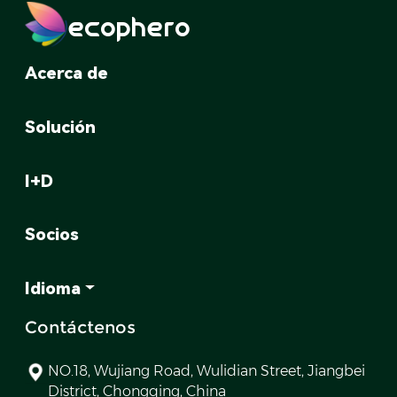
ecophero
Acerca de
Solución
I+D
Socios
Idioma
Contáctenos
NO.18, Wujiang Road, Wulidian Street, Jiangbei
District, Chongqing, China