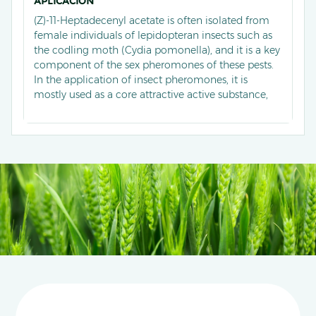
APLICACIÓN
(Z)-11-Heptadecenyl acetate is often isolated from
female individuals of lepidopteran insects such as
the codling moth (Cydia pomonella), and it is a key
component of the sex pheromones of these pests.
In the application of insect pheromones, it is
mostly used as a core attractive active substance,
and when mixed with other suitable pheromone
components to make traps, it can accurately attract
and capture male target pests.