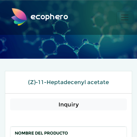
ecophero
(Z)-11-Heptadecenyl acetate
Inquiry
NOMBRE DEL PRODUCTO