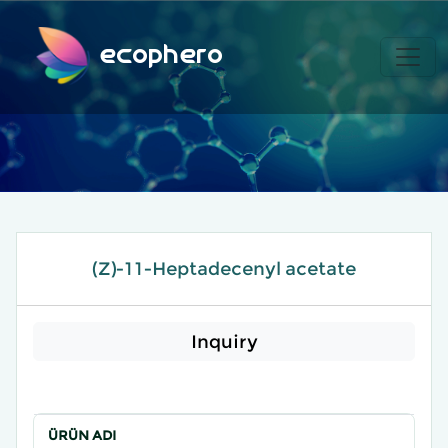
ecophero
(Z)-11-Heptadecenyl acetate
Inquiry
ÜRÜN ADI