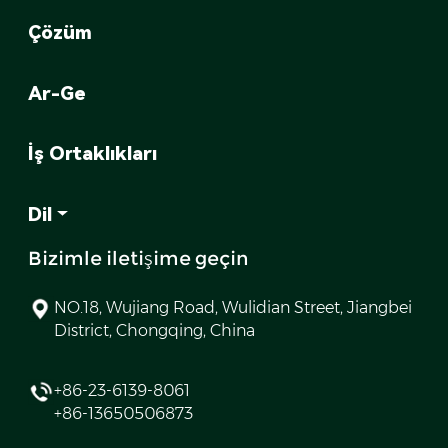
Çözüm
Ar-Ge
İş Ortaklıkları
Dil
Bizimle iletişime geçin
NO.18, Wujiang Road, Wulidian Street, Jiangbei
District, Chongqing, China
+86-23-6139-8061
+86-13650506873