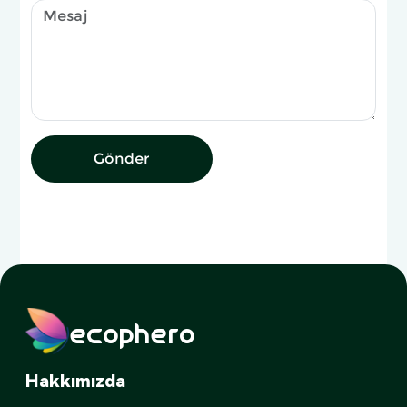
Gönder
ecophero
Hakkımızda