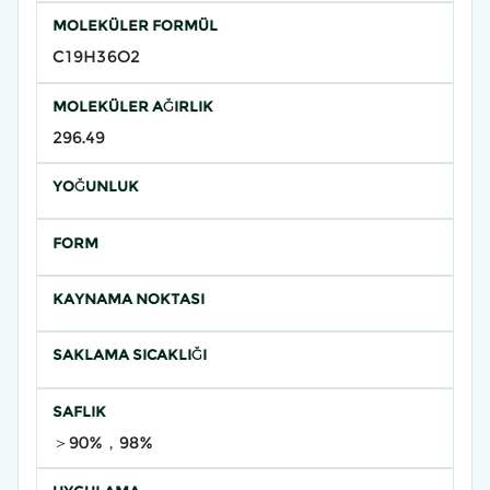
MOLEKÜLER FORMÜL
C19H36O2
MOLEKÜLER AĞIRLIK
296.49
YOĞUNLUK
FORM
KAYNAMA NOKTASI
SAKLAMA SICAKLIĞI
SAFLIK
＞90%，98%