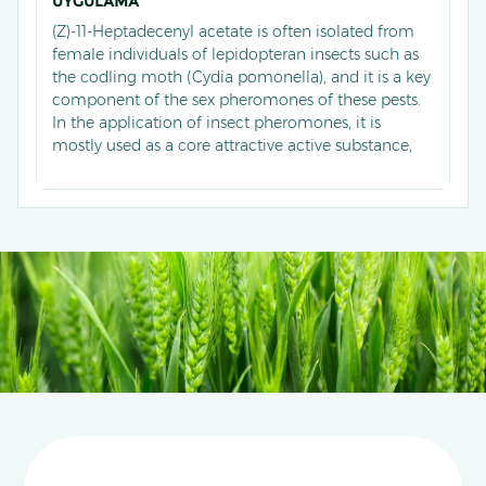
UYGULAMA
(Z)-11-Heptadecenyl acetate is often isolated from
female individuals of lepidopteran insects such as
the codling moth (Cydia pomonella), and it is a key
component of the sex pheromones of these pests.
In the application of insect pheromones, it is
mostly used as a core attractive active substance,
and when mixed with other suitable pheromone
components to make traps, it can accurately attract
and capture male target pests.