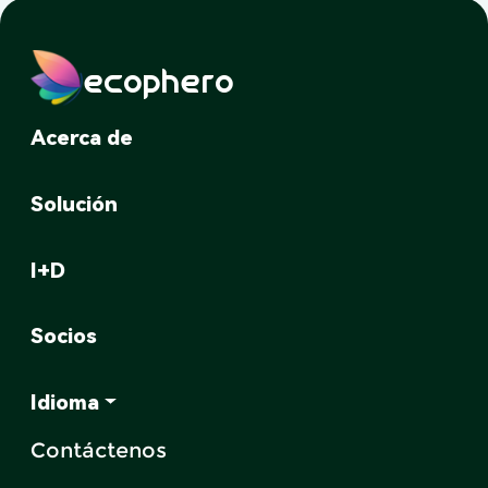
ecophero
Acerca de
Solución
I+D
Socios
Idioma
Contáctenos