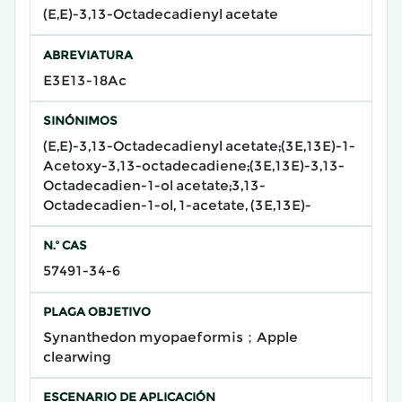
(E,E)-3,13-Octadecadienyl acetate
ABREVIATURA
E3E13-18Ac
SINÓNIMOS
(E,E)-3,13-Octadecadienyl acetate;(3E,13E)-1-
Acetoxy-3,13-octadecadiene;(3E,13E)-3,13-
Octadecadien-1-ol acetate;3,13-
Octadecadien-1-ol, 1-acetate, (3E,13E)-
N.º CAS
57491-34-6
PLAGA OBJETIVO
Synanthedon myopaeformis；Apple
clearwing
ESCENARIO DE APLICACIÓN