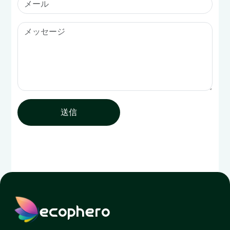
送信
ecophero