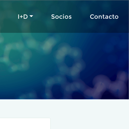
I+D
Socios
Contacto