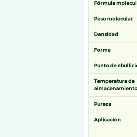
Fórmula molecul
Peso molecular
Densidad
Forma
Punto de ebullic
Temperatura de
almacenamient
Pureza
Aplicación