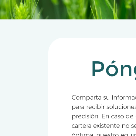
Pón
Comparta su informa
para recibir solucion
precisión. En caso de
cartera existente no 
óptima, nuestro equi