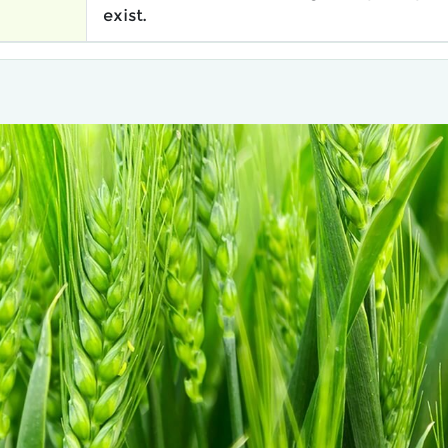
exist.