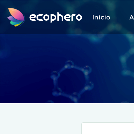
ecophero
Inicio
A