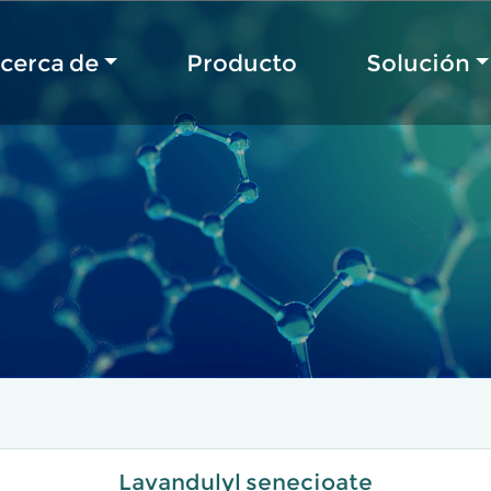
cerca de
Producto
Solución
Lavandulyl senecioate