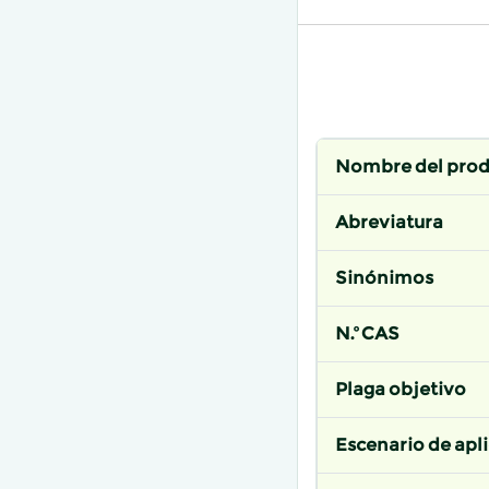
Nombre del pro
Abreviatura
Sinónimos
N.º CAS
Plaga objetivo
Escenario de apl