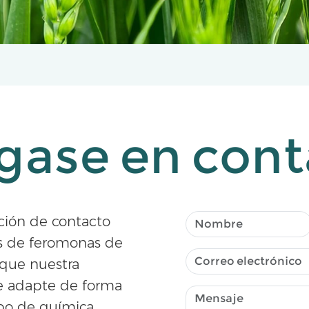
gase en cont
ción de contacto
es de feromonas de
 que nuestra
se adapte de forma
po de química