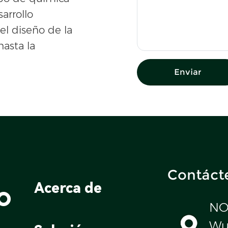
sarrollo
el diseño de la
hasta la
Enviar
Contáct
o
Acerca de
NO
Wul