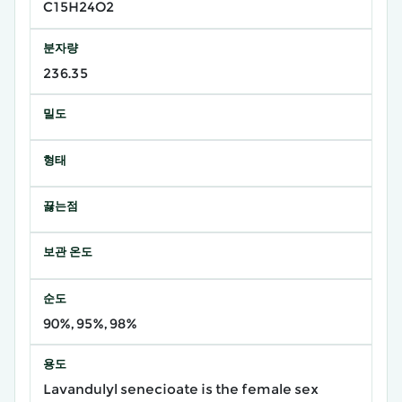
C15H24O2
분자량
236.35
밀도
형태
끓는점
보관 온도
순도
90%, 95%, 98%
용도
Lavandulyl senecioate is the female sex