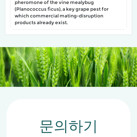
pheromone of the vine mealybug
(Planococcus ficus), a key grape pest for
which commercial mating-disruption
products already exist.
문의하기