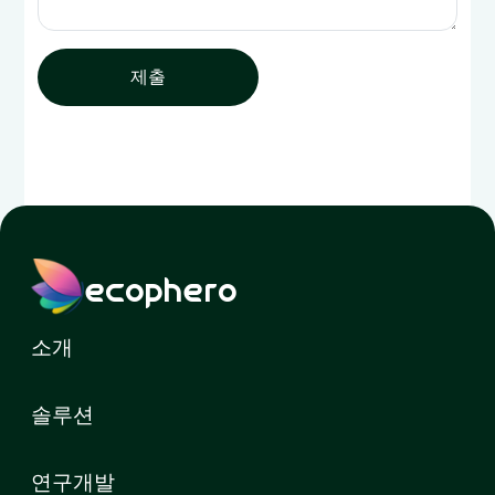
제출
ecophero
소개
솔루션
연구개발