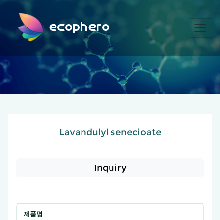
ecophero
Lavandulyl senecioate
Inquiry
제품명