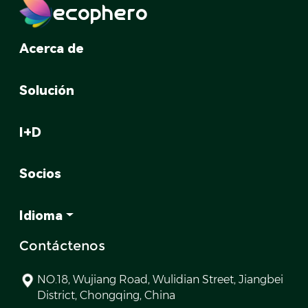
ecophero
Acerca de
Solución
I+D
Socios
Idioma
Contáctenos
NO.18, Wujiang Road, Wulidian Street, Jiangbei
District, Chongqing, China