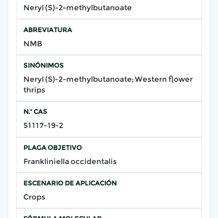
Neryl (S)-2-methylbutanoate
ABREVIATURA
NMB
SINÓNIMOS
Neryl (S)-2-methylbutanoate; Western flower
thrips
N.º CAS
51117-19-2
PLAGA OBJETIVO
Frankliniella occidentalis
ESCENARIO DE APLICACIÓN
Crops