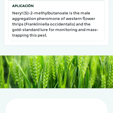
APLICACIÓN
Neryl (S)-2-methylbutanoate is the male
aggregation pheromone of western flower
thrips (Frankliniella occidentalis) and the
gold-standard lure for monitoring and mass-
trapping this pest.