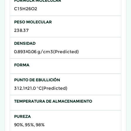
FÓRMULA MOLECULAR
C15H26O2
PESO MOLECULAR
238.37
DENSIDAD
0.893±0.06 g/cm3(Predicted)
FORMA
PUNTO DE EBULLICIÓN
312.1±21.0 °C(Predicted)
TEMPERATURA DE ALMACENAMIENTO
PUREZA
90%, 95%, 98%