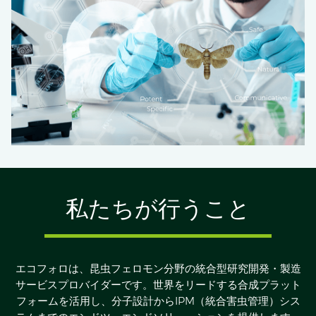
私たちが行うこと
エコフォロは、昆虫フェロモン分野の統合型研究開発・製造
サービスプロバイダーです。世界をリードする合成プラット
フォームを活用し、分子設計からIPM（統合害虫管理）シス