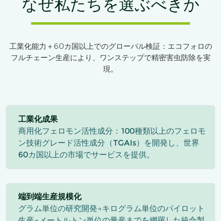
なぜ私たちを選ぶべきか
工業化能力＋60カ国以上でのグローバル検証：エコフォロの
フルチェーン生産により、ワンステップで精密害虫防除を実
現。
工業化成果
商用化フェロモン活性成分：100種類以上のフェロモ
ン技術グレード活性成分（TGAIs）を開発し、世界
60カ国以上の市場でサービスを提供。
端到端生産規模化
グラム単位の研究開発→キログラム単位のパイロット
生産→メートルトン単位の量産までを網羅した統合製