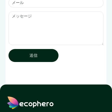
送信
ecophero