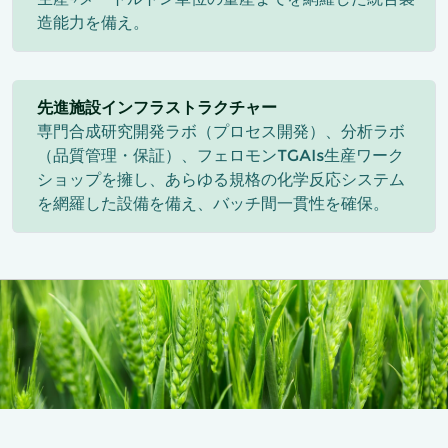
造能力を備え。
先進施設インフラストラクチャー
専門合成研究開発ラボ（プロセス開発）、分析ラボ
（品質管理・保証）、フェロモンTGAIs生産ワーク
ショップを擁し、あらゆる規格の化学反応システム
を網羅した設備を備え、バッチ間一貫性を確保。