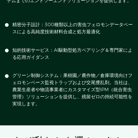
テムまでのエンドツーエンドソリューションを提供します。
精密分子設計：300種類以上の害虫フェロモンデータベー
スによる高純度技術材料合成と処方最適化
知的技術サービス：AI駆動型処方ペアリング＆専門家によ
る応用ガイダンス
グリーン制御システム：果樹園／農作物／倉庫環境向けフ
ェロモンベース監視トラップおよび交尾攪乱剤。当社は、
農業生産者や物流事業者にカスタマイズ型IPM（統合害虫
管理）ソリューションを提供し、残留ゼロの持続可能性を
実現します。