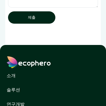
제출
ecophero
소개
솔루션
연구개발