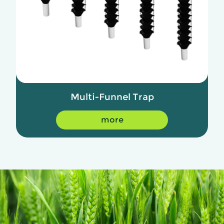
Multi-Funnel Trap
more