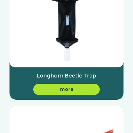
Longhorn Beetle Trap
more