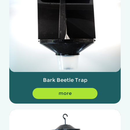
Bark Beetle Trap
more