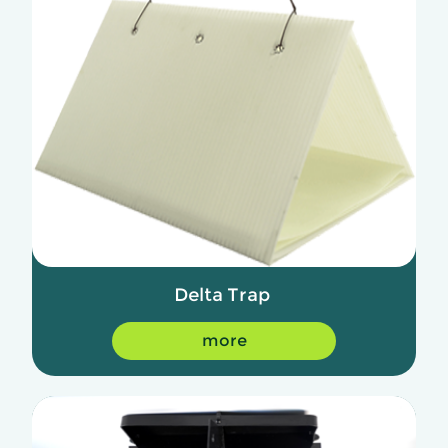
Delta Trap
more