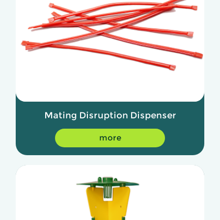
Mating Disruption Dispenser
more