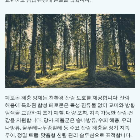
페로몬 해충 방제는 친환경 산림 보호를 제공합니다. 산림
해충에 특화된 합성 페로몬은 독성 잔류물 없이 교미와 방향
탐색을 교란하여 조기 예찰, 대량 포획, 지속 가능한 산림 건
강을 지원합니다. 당사 제품군은 솔나방류, 수피 해충, 유리
나방류, 물푸레나무좀벌레 등 주요 산림 해충을 장기 지속
루어, 정밀 트랩, 맞춤형 산림 관리 솔루션으로 표적합니다.