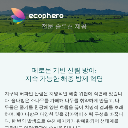
ecophero
전문 솔루션 제공
페로몬 기반 산림 방어:
지속 가능한 해충 방제 혁명
지구의 허파인 산림은 치명적인 해충 위협에 직면해 있습니
다. 솔나방은 소나무를 가해해 나무를 취약하게 만들고, 나
무좀은 줄기를 천공해 양분 흐름을 끊어 치명적 결과를 초래
하며, 매미나방은 다양한 잎을 갉아먹어 산림 구성을 바꿉니
다. 한 번의 발생으로 수천 에이커가 황폐화되어 생태계를
교란하고 임업·관광에 손실을 입힙니다.