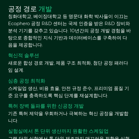
공정 경로
개발
칭화대학교, 베이징대학교 등 명문대 화학 박사들이 이끄는
Ecophero 공정 R&D 센터는 국제 인증을 받은 R&D 장비와
분석 기기를 갖추고 있습니다. 10년간의 공정 개발 경험을 바
탕으로 종합적인 지식 기반과 데이터베이스를 구축하여 다
음을 제공합니다:
혁신적 솔루션
새로운 합성 경로 개발, 제품 구조 최적화, 첨단 공정 패러다
임 설계.
심층 공정 최적화
스케일업 생산, 비용 효율, 안전 규정 준수, 프리미엄 품질 기
준 요구를 충족하도록 핵심 단계를 재설계합니다.
특허 장벽 돌파를 위한 신공정 개발
기존 특허 제약을 우회하거나 극복하는 혁신 공정을 개발합
니다.
실험실에서 톤 단위 생산까지 원활한 스케일업
그램 단위 실험에서 톤 단위 제조까지 매끄러운 전환을 실현