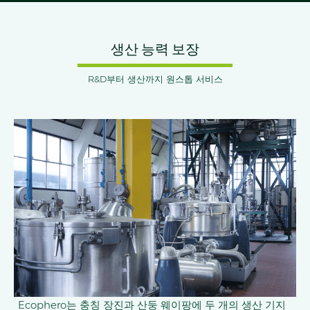
생산 능력 보장
R&D부터 생산까지 원스톱 서비스
Ecophero는 충칭 장진과 산둥 웨이팡에 두 개의 생산 기지