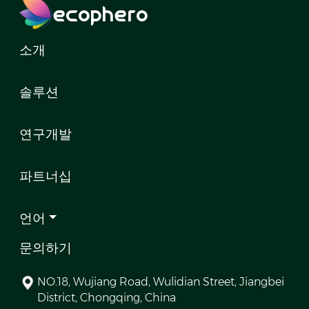
ecophero
소개
솔루션
연구개발
파트너십
언어
문의하기
NO.18, Wujiang Road, Wulidian Street, Jiangbei
District, Chongqing, China