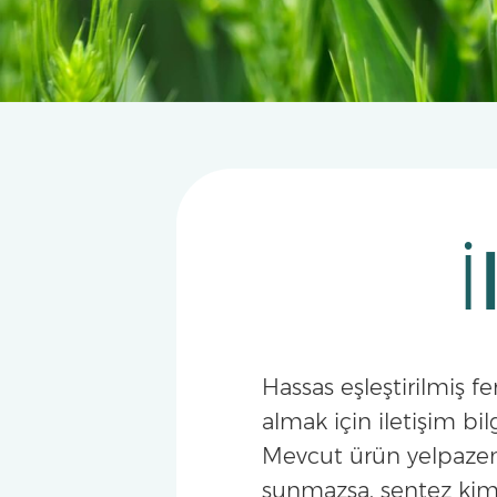
İ
Hassas eşleştirilmiş 
almak için iletişim bilg
Mevcut ürün yelpazem
sunmazsa, sentez kim