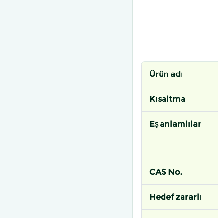
Ürün adı
Kısaltma
Eş anlamlılar
CAS No.
Hedef zararlı