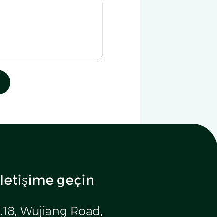
iletişime geçin
.18, Wujiang Road,