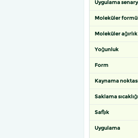
Uygulama senar
Moleküler formü
Moleküler ağırlık
Yoğunluk
Form
Kaynama noktas
Saklama sıcaklığ
Saflık
Uygulama