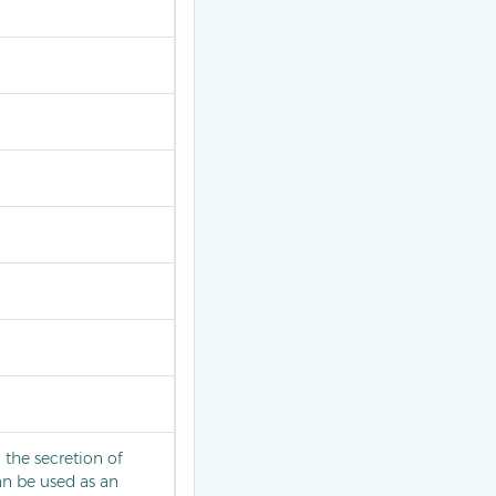
 the secretion of
can be used as an