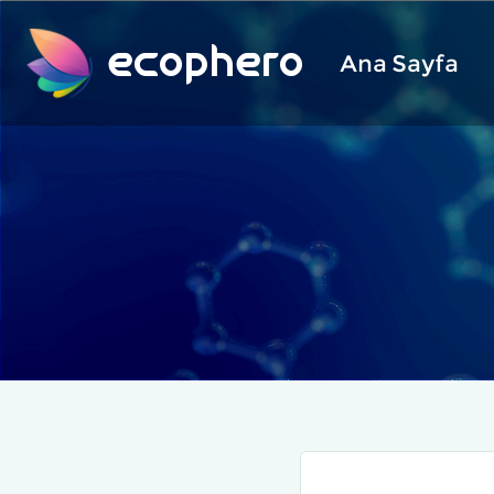
ecophero
Ana Sayfa