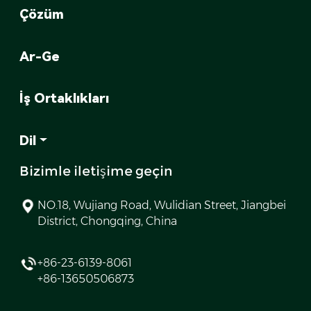
Çözüm
Ar-Ge
İş Ortaklıkları
Dil
Bizimle iletişime geçin
NO.18, Wujiang Road, Wulidian Street, Jiangbei
District, Chongqing, China
+86-23-6139-8061
+86-13650506873