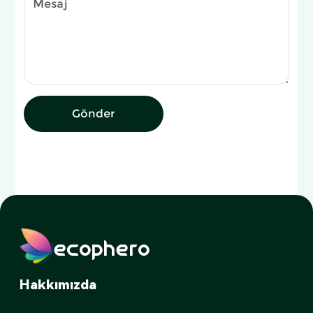
Gönder
ecophero
Hakkımızda