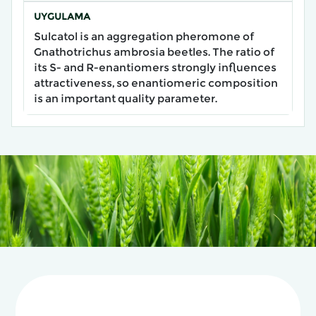
UYGULAMA
Sulcatol is an aggregation pheromone of
Gnathotrichus ambrosia beetles. The ratio of
its S- and R-enantiomers strongly influences
attractiveness, so enantiomeric composition
is an important quality parameter.