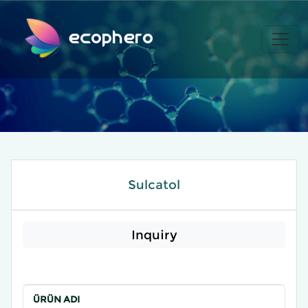
ecophero
Sulcatol
Inquiry
ÜRÜN ADI