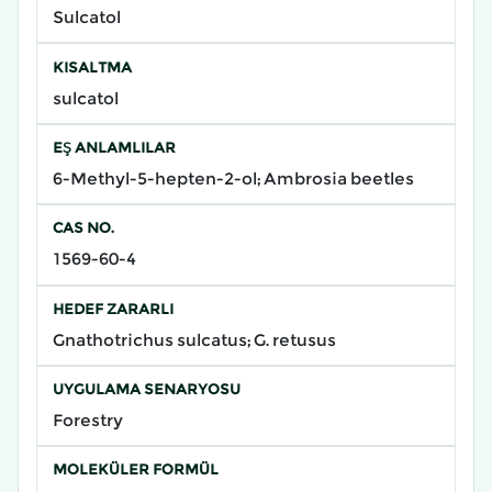
Sulcatol
KISALTMA
sulcatol
EŞ ANLAMLILAR
6-Methyl-5-hepten-2-ol; Ambrosia beetles
CAS NO.
1569-60-4
HEDEF ZARARLI
Gnathotrichus sulcatus; G. retusus
UYGULAMA SENARYOSU
Forestry
MOLEKÜLER FORMÜL