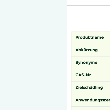
Produktname
Abkürzung
Synonyme
CAS-Nr.
Zielschädling
Anwendungsszen