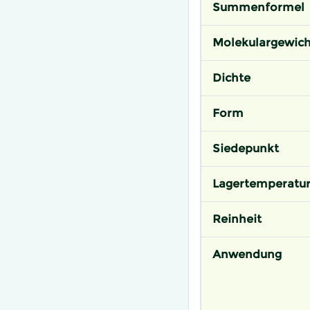
Summenformel
Molekulargewich
Dichte
Form
Siedepunkt
Lagertemperatu
Reinheit
Anwendung