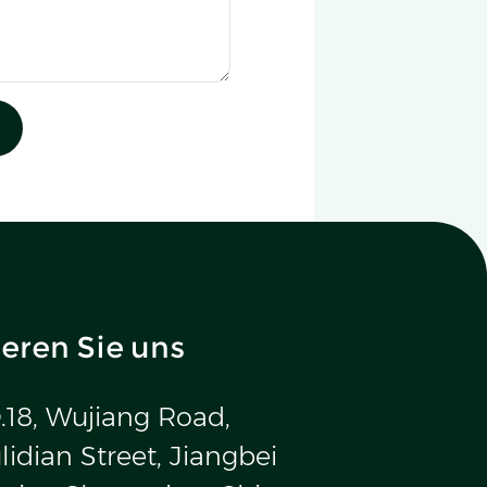
eren Sie uns
.18, Wujiang Road,
idian Street, Jiangbei