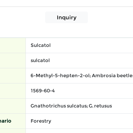
Inquiry
Sulcatol
sulcatol
6-Methyl-5-hepten-2-ol; Ambrosia beetle
1569-60-4
Gnathotrichus sulcatus; G. retusus
ario
Forestry