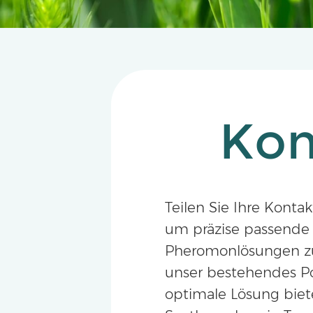
Kon
Teilen Sie Ihre Konta
um präzise passende
Pheromonlösungen zu 
unser bestehendes Po
optimale Lösung bieten