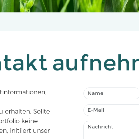
takt aufne
ktinformationen,
erhalten. Sollte
rtfolio keine
, initiiert unser