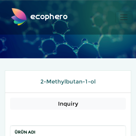
ecophero
2-Methylbutan-1-ol
Inquiry
ÜRÜN ADI