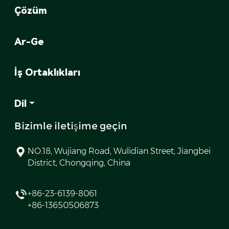
Çözüm
Ar-Ge
İş Ortaklıkları
Dil
Bizimle iletişime geçin
NO.18, Wujiang Road, Wulidian Street, Jiangbei
District, Chongqing, China
+86-23-6139-8061
+86-13650506873