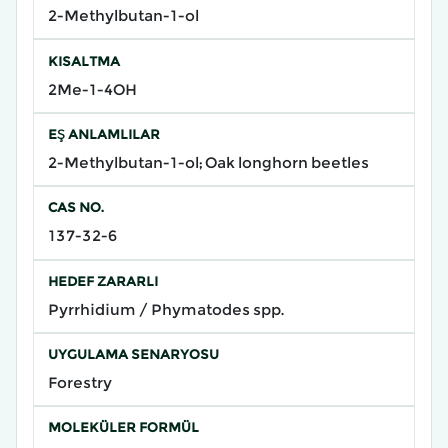
2-Methylbutan-1-ol
KISALTMA
2Me-1-4OH
EŞ ANLAMLILAR
2-Methylbutan-1-ol; Oak longhorn beetles
CAS NO.
137-32-6
HEDEF ZARARLI
Pyrrhidium / Phymatodes spp.
UYGULAMA SENARYOSU
Forestry
MOLEKÜLER FORMÜL