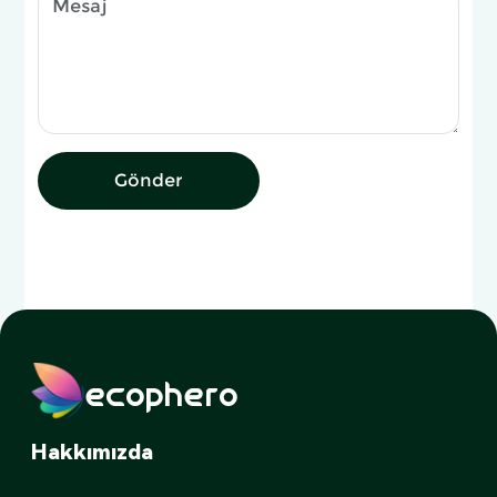
Gönder
ecophero
Hakkımızda