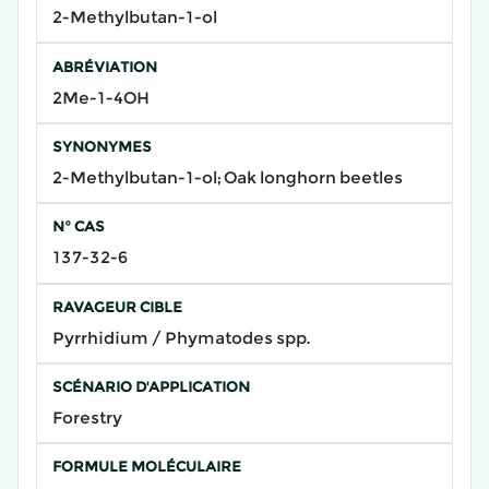
2-Methylbutan-1-ol
ABRÉVIATION
2Me-1-4OH
SYNONYMES
2-Methylbutan-1-ol; Oak longhorn beetles
N° CAS
137-32-6
RAVAGEUR CIBLE
Pyrrhidium / Phymatodes spp.
SCÉNARIO D'APPLICATION
Forestry
FORMULE MOLÉCULAIRE