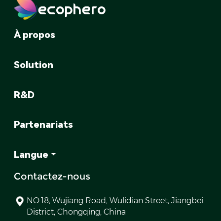
ecophero
À propos
Solution
R&D
Partenariats
Langue
Contactez-nous
NO.18, Wujiang Road, Wulidian Street, Jiangbei
District, Chongqing, China