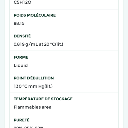
C5H12O
POIDS MOLÉCULAIRE
88.15
DENSITÉ
0.819 g/mL at 20 °C(lit.)
FORME
Liquid
POINT D'ÉBULLITION
130 °C mm Hg(lit.)
TEMPÉRATURE DE STOCKAGE
Flammables area
PURETÉ