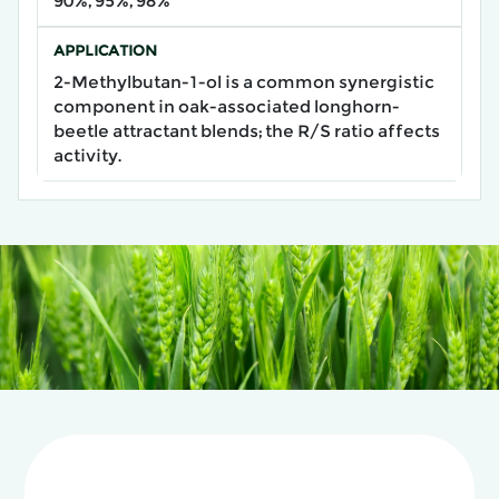
90%, 95%, 98%
APPLICATION
2-Methylbutan-1-ol is a common synergistic
component in oak-associated longhorn-
beetle attractant blends; the R/S ratio affects
activity.