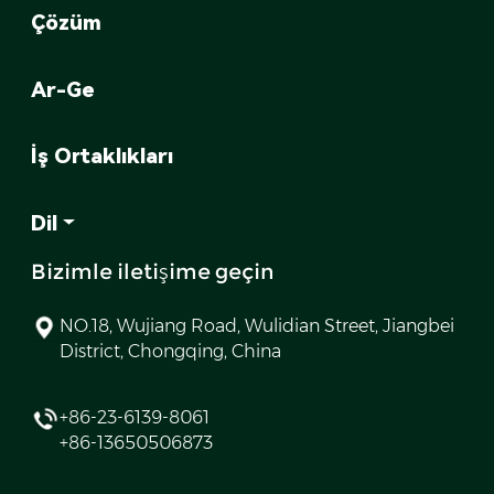
Çözüm
Ar-Ge
İş Ortaklıkları
Dil
Bizimle iletişime geçin
NO.18, Wujiang Road, Wulidian Street, Jiangbei
District, Chongqing, China
+86-23-6139-8061
+86-13650506873