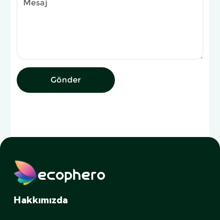
Gönder
ecophero
Hakkımızda