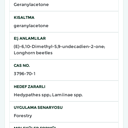
Geranylacetone
KISALTMA
geranylacetone
EŞ ANLAMLILAR
(E)-6,10-Dimethyl-5,9-undecadien-2-one;
Longhorn beetles
CAS NO.
3796-70-1
HEDEF ZARARLI
Hedypathes spp.; Lamiinae spp.
UYGULAMA SENARYOSU
Forestry