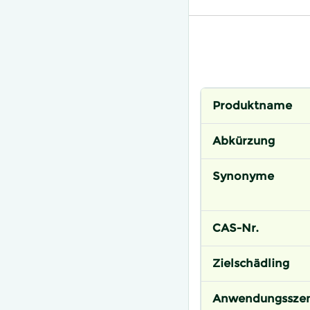
Produktname
Abkürzung
Synonyme
CAS-Nr.
Zielschädling
Anwendungsszen