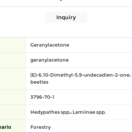
Inquiry
Geranylacetone
geranylacetone
(E)-6,10-Dimethyl-5,9-undecadien-2-one;
beetles
3796-70-1
Hedypathes spp.; Lamiinae spp.
ario
Forestry