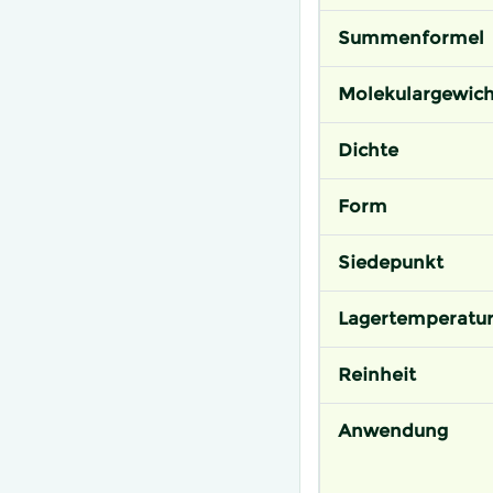
Summenformel
Molekulargewich
Dichte
Form
Siedepunkt
Lagertemperatu
Reinheit
Anwendung