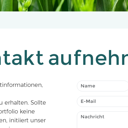
takt aufne
ktinformationen,
erhalten. Sollte
rtfolio keine
, initiiert unser