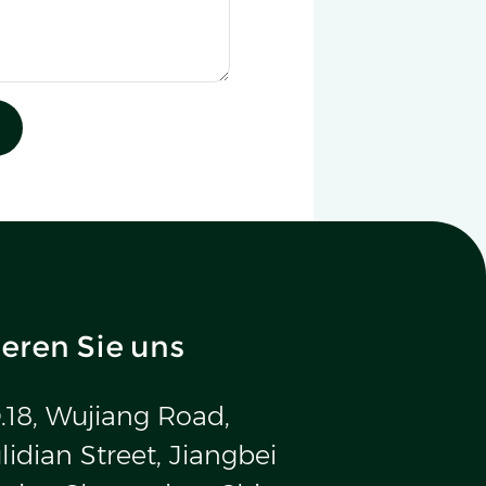
eren Sie uns
.18, Wujiang Road,
idian Street, Jiangbei