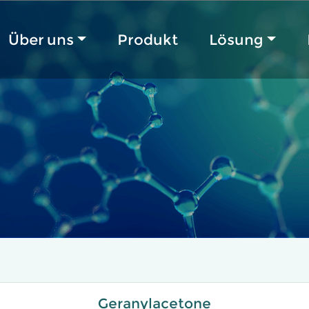
Über uns
Produkt
Lösung
Geranylacetone