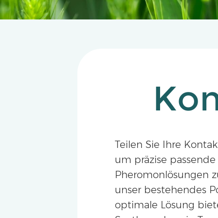
Kon
Teilen Sie Ihre Konta
um präzise passende
Pheromonlösungen zu 
unser bestehendes Po
optimale Lösung bieten