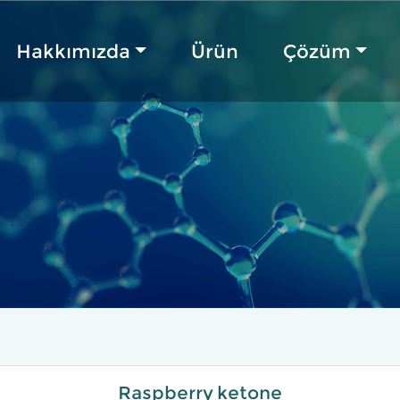
Hakkımızda
Ürün
Çözüm
Raspberry ketone