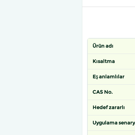
Ürün adı
Kısaltma
Eş anlamlılar
CAS No.
Hedef zararlı
Uygulama senar