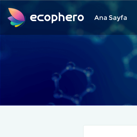
ecophero
Ana Sayfa