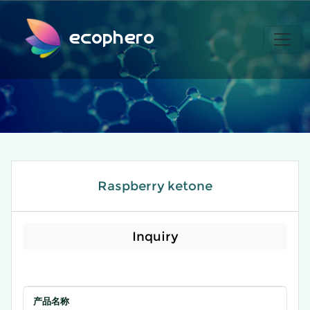
ecophero
Raspberry ketone
Inquiry
产品名称