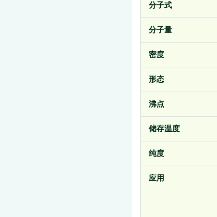
分子式
分子量
密度
形态
沸点
储存温度
纯度
应用