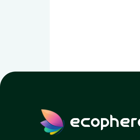
ecopher