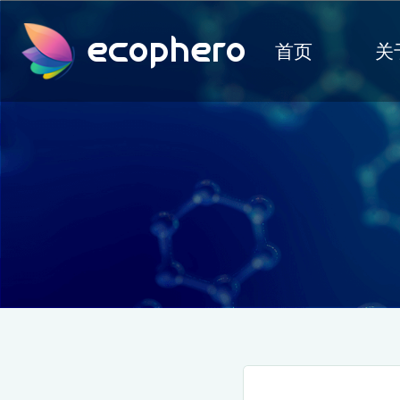
ecophero
首页
关