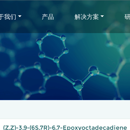
于我们
产品
解决方案
(Z,Z)-3,9-(6S,7R)-6,7-Epoxyoctadecadiene