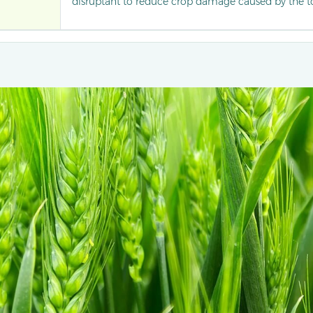
disruptant to reduce crop damage caused by the