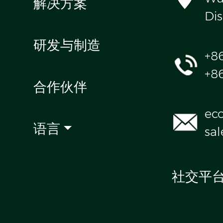
解决方案
Dis
研发与制造
+8
+8
合作伙伴
ec
语言
sa
社交平