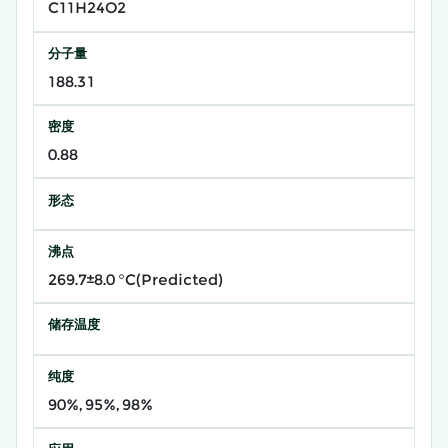
C11H24O2
分子量
188.31
密度
0.88
形态
沸点
269.7±8.0 °C(Predicted)
储存温度
纯度
90%, 95%, 98%