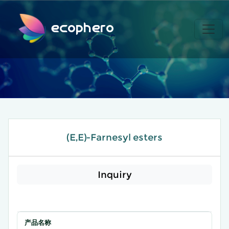
ecophero
(E,E)-Farnesyl esters
Inquiry
产品名称