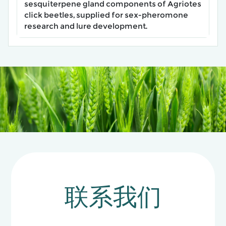
sesquiterpene gland components of Agriotes
click beetles, supplied for sex-pheromone
research and lure development.
联系我们