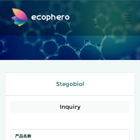
ecophero
Stegobiol
Inquiry
产品名称