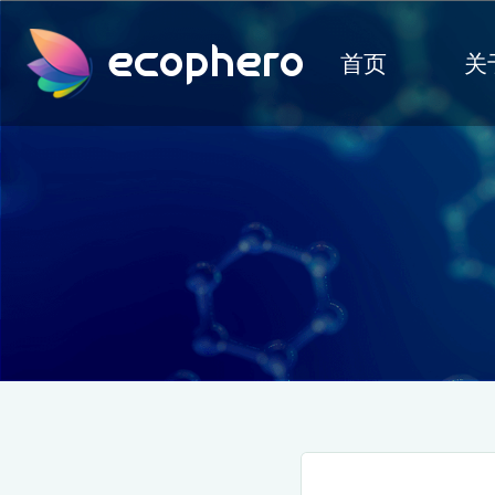
ecophero
首页
关