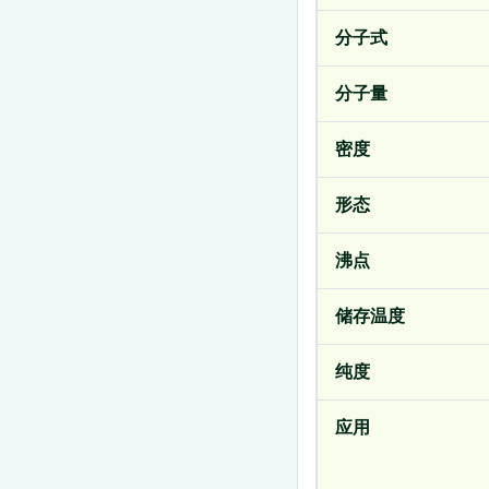
分子式
分子量
密度
形态
沸点
储存温度
纯度
应用