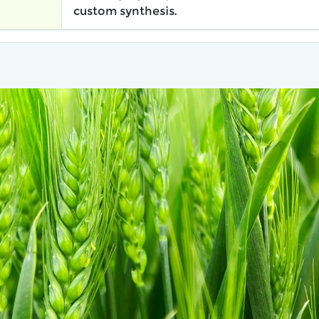
custom synthesis.