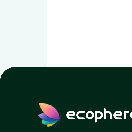
ecopher