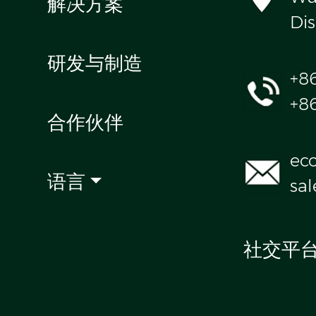
解决方案
Dis
研发与制造
+8
+8
合作伙伴
ec
语言
sa
社交平