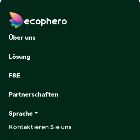
ecophero
Über uns
Lösung
F&E
Partnerschaften
Sprache
Kontaktieren Sie uns