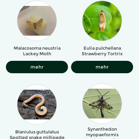
Malacosoma neustria
Eulia pulchellana
Lackey Moth
Strawberry Tortrix
mehr
mehr
Synanthedon
Blaniulus guttulatus
myopaeformis
Spotted snake millipede