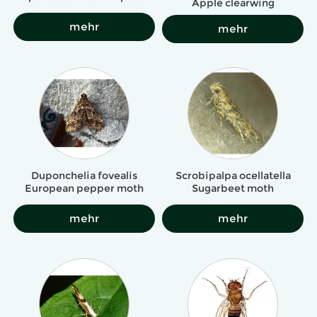
Apple clearwing
mehr
mehr
Duponchelia fovealis
Scrobipalpa ocellatella
European pepper moth
Sugarbeet moth
mehr
mehr