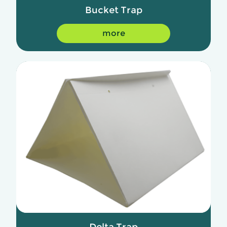
Bucket Trap
more
Delta Trap