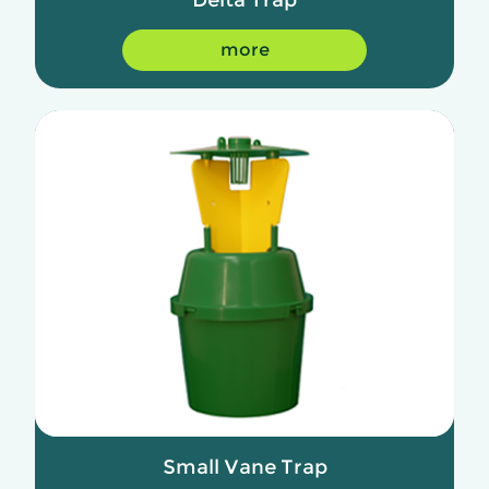
more
Small Vane Trap