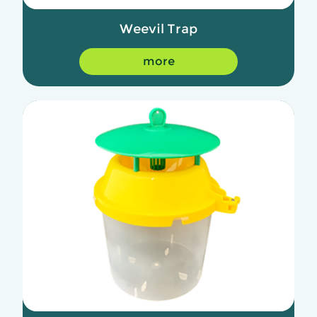
Weevil Trap
more