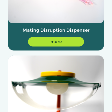
Mating Disruption Dispenser
more