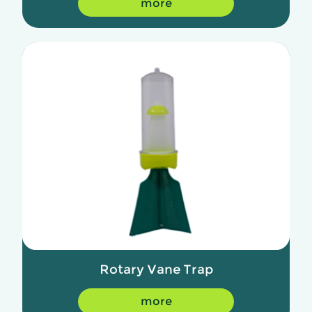
more
Rotary Vane Trap
more