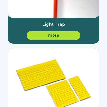
Light Trap
more