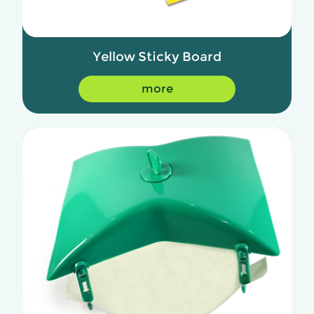
Yellow Sticky Board
more