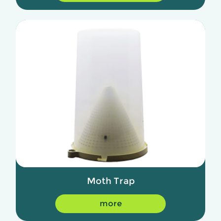
Moth Trap
more