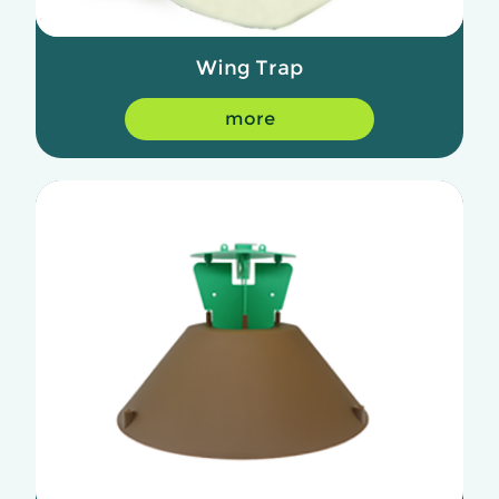
Wing Trap
more