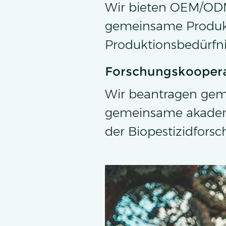
Wir bieten OEM/ODM
gemeinsame Produkti
Produktionsbedürfnis
Forschungskooper
Wir beantragen geme
gemeinsame akademi
der Biopestizidforsc