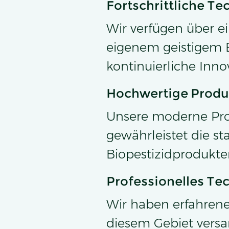
Fortschrittliche T
Wir verfügen über e
eigenem geistigem E
kontinuierliche Inno
Hochwertige Produ
Unsere moderne Prod
gewährleistet die s
Biopestizidprodukte
Professionelles Te
Wir haben erfahrene
diesem Gebiet versam