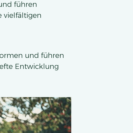
und führen
vielfältigen
tformen und führen
efte Entwicklung