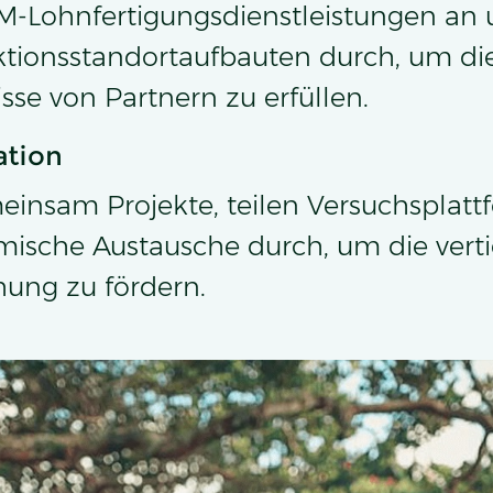
-Lohnfertigungsdienstleistungen an 
onsstandortaufbauten durch, um die 
se von Partnern zu erfüllen.
ation
insam Projekte, teilen Versuchsplat
sche Austausche durch, um die verti
hung zu fördern.