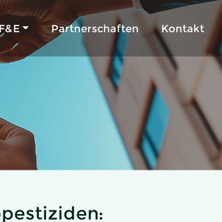
F&E
Partnerschaften
Kontakt
opestiziden: