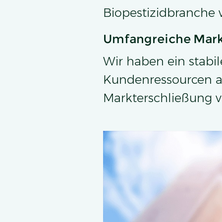
Biopestizidbranche
Umfangreiche Mark
Wir haben ein stabi
Kundenressourcen au
Markterschließung v