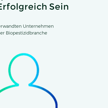
rfolgreich Sein
, verwandten Unternehmen
er Biopestizidbranche