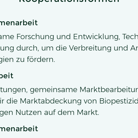
menarbeit
ame Forschung und Entwicklung, Tech
erung durch, um die Verbreitung und
ien zu fördern.
eit
etungen, gemeinsame Marktbearbeitu
ir die Marktabdeckung von Biopestiz
igen Nutzen auf dem Markt.
menarbeit