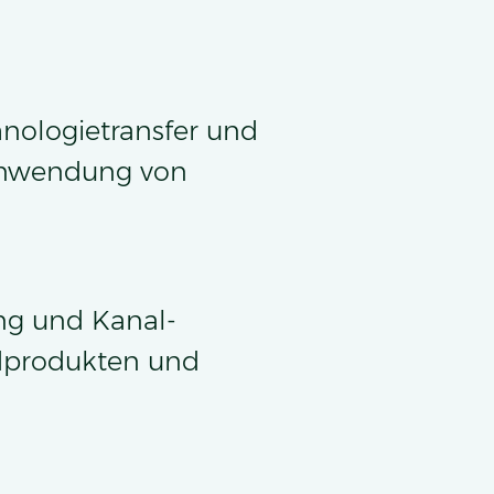
nologietransfer und
 Anwendung von
ng und Kanal-
idprodukten und