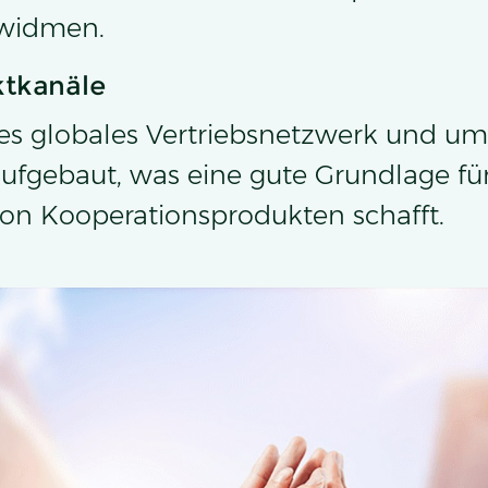
 widmen.
tkanäle
les globales Vertriebsnetzwerk und u
fgebaut, was eine gute Grundlage für
on Kooperationsprodukten schafft.