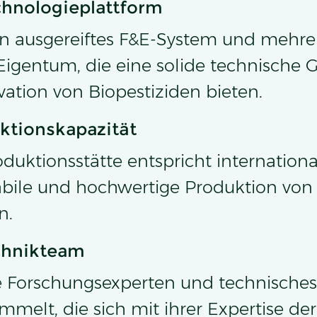
echnologieplattform
in ausgereiftes F&E-System und mehre
igentum, die eine solide technische G
vation von Biopestiziden bieten.
ktionskapazität
uktionsstätte entspricht internation
tabile und hochwertige Produktion von
n.
chnikteam
 Forschungsexperten und technisches
melt, die sich mit ihrer Expertise de