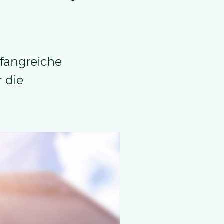
mfangreiche
 die