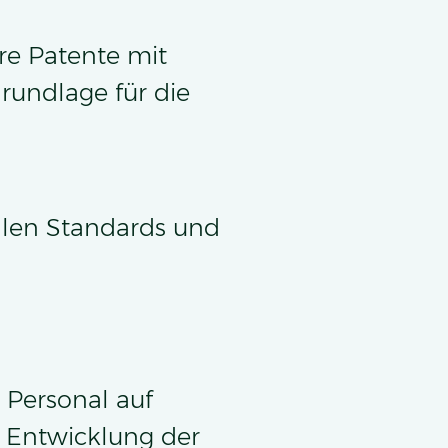
re Patente mit
rundlage für die
alen Standards und
 Personal auf
r Entwicklung der