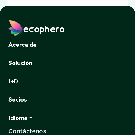
ecophero
Acerca de
Solución
I+D
Socios
Idioma
Contáctenos