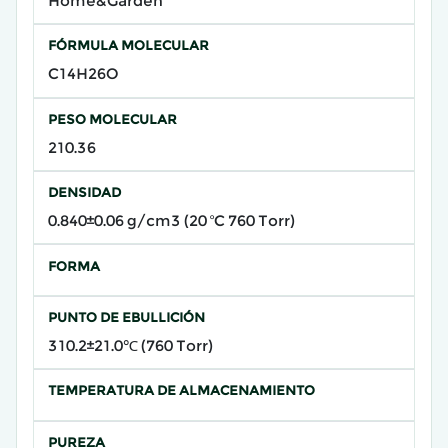
Home&Garden
FÓRMULA MOLECULAR
C14H26O
PESO MOLECULAR
210.36
DENSIDAD
0.840±0.06 g/cm3 (20 ºC 760 Torr)
FORMA
PUNTO DE EBULLICIÓN
310.2±21.0℃ (760 Torr)
TEMPERATURA DE ALMACENAMIENTO
PUREZA