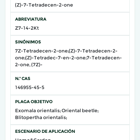
(Z)-7-Tetradecen-2-one
ABREVIATURA
Z7-14-2Kt
SINÓNIMOS
7Z-Tetradecen-2-one;(Z)-7-Tetradecen-2-
one;(Z)-Tetradec-7-en-2-one;7-Tetradecen-
2-one, (7Z)-
N.º CAS
146955-45-5
PLAGA OBJETIVO
Exomala orientalis; Oriental beetle;
Blitopertha orientalis;
ESCENARIO DE APLICACIÓN