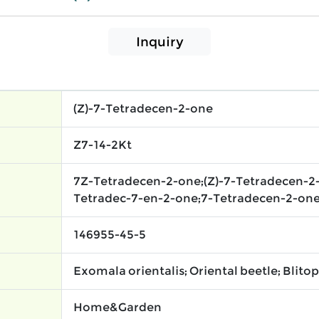
Inquiry
(Z)-7-Tetradecen-2-one
Z7-14-2Kt
7Z-Tetradecen-2-one;(Z)-7-Tetradecen-2-
Tetradec-7-en-2-one;7-Tetradecen-2-one,
146955-45-5
Exomala orientalis; Oriental beetle; Blitop
Home&Garden