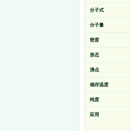
分子式
分子量
密度
形态
沸点
储存温度
纯度
应用