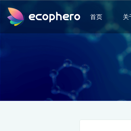
ecophero
首页
关