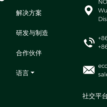
NO
Wul
解决方案
Dis
研发与制造
+8
+8
合作伙伴
ec
语言
sa
社交平