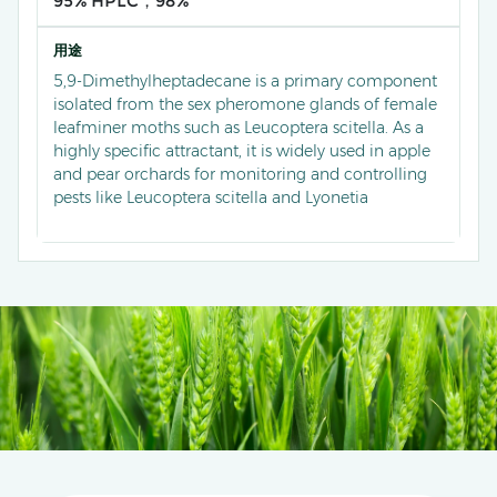
95% HPLC，98%
用途
5,9-Dimethylheptadecane is a primary component
isolated from the sex pheromone glands of female
leafminer moths such as Leucoptera scitella. As a
highly specific attractant, it is widely used in apple
and pear orchards for monitoring and controlling
pests like Leucoptera scitella and Lyonetia
prunifoliella.