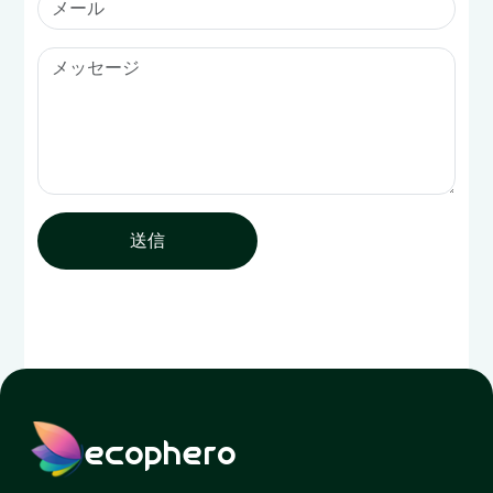
送信
ecophero