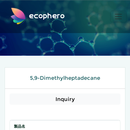
ecophero
5,9-Dimethylheptadecane
Inquiry
製品名