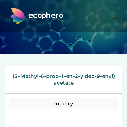
ecophero
(3-Methyl-6-prop-1-en-2-yldec-9-enyl)
acetate
Inquiry