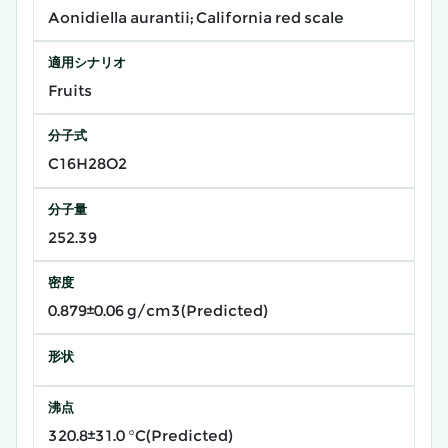
Aonidiella aurantii; California red scale
適用シナリオ
Fruits
分子式
C16H28O2
分子量
252.39
密度
0.879±0.06 g/cm3(Predicted)
形状
沸点
320.8±31.0 °C(Predicted)