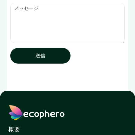
送信
ecophero
概要