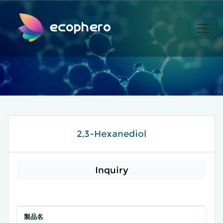
ecophero
2,3-Hexanediol
Inquiry
製品名