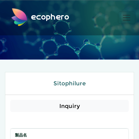
ecophero
Sitophilure
Inquiry
製品名