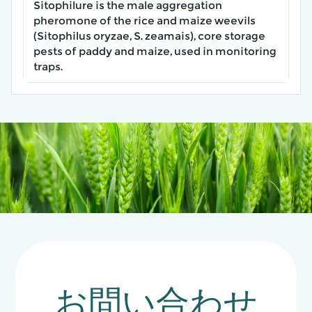
Sitophilure is the male aggregation
pheromone of the rice and maize weevils
(Sitophilus oryzae, S. zeamais), core storage
pests of paddy and maize, used in monitoring
traps.
お問い合わせ