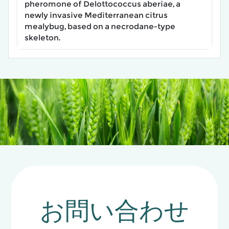
pheromone of Delottococcus aberiae, a
newly invasive Mediterranean citrus
mealybug, based on a necrodane-type
skeleton.
お問い合わせ