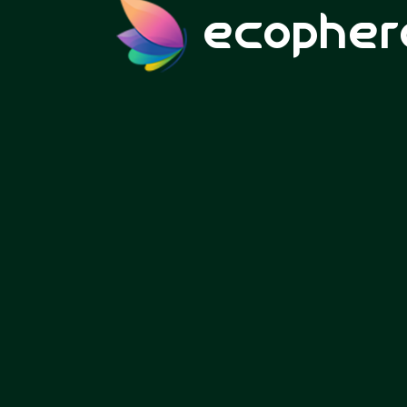
ecopher