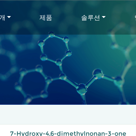
개
제품
솔루션
7-Hydroxy-4,6-dimethylnonan-3-one