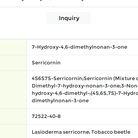
Inquiry
7-Hydroxy-4,6-dimethylnonan-3-one
Serricornin
4S6S7S-Serricornin;Serricornin (Mixture o
Dimethyl-7-hydroxy-nonan-3-one;3-Non
hydroxy-4,6-dimethyl-;(4S,6S,7S)-7-Hydro
dimethylnonan-3-one
72522-40-8
Lasioderma serricorne; Tobacco beetle