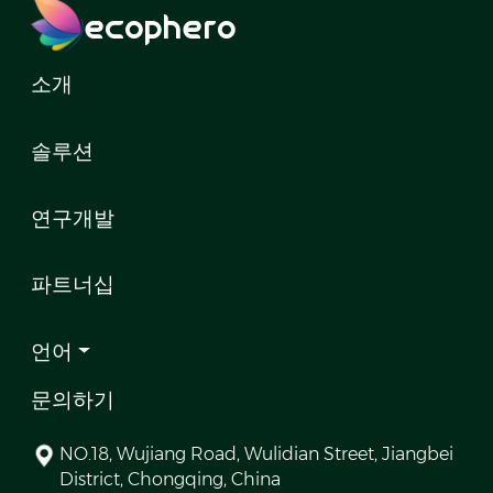
ecophero
소개
솔루션
연구개발
파트너십
언어
문의하기
NO.18, Wujiang Road, Wulidian Street, Jiangbei
District, Chongqing, China