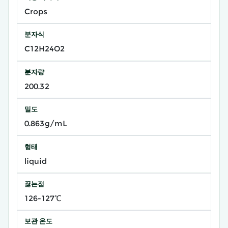
Crops
분자식
C12H24O2
분자량
200.32
밀도
0.863g/mL
형태
liquid
끓는점
126-127℃
보관 온도