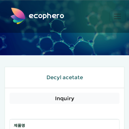
ecophero
Decyl acetate
Inquiry
제품명