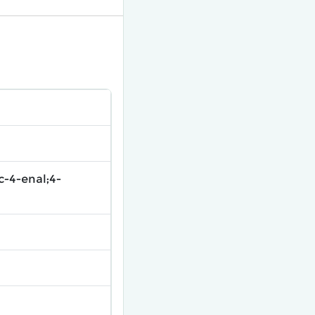
c-4-enal;4-