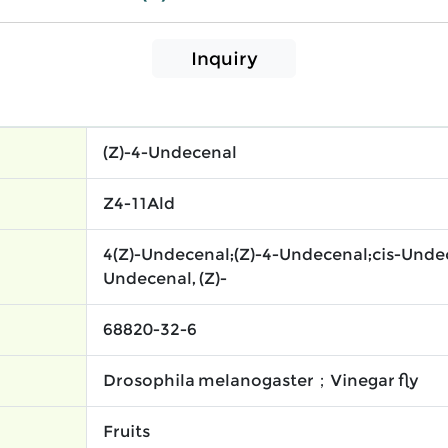
Inquiry
(Z)-4-Undecenal
Z4-11Ald
4(Z)-Undecenal;(Z)-4-Undecenal;cis-Unde
Undecenal, (Z)-
68820-32-6
Drosophila melanogaster；Vinegar fly
Fruits