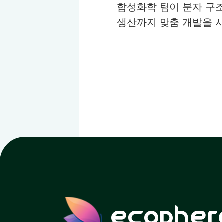
합성화학 팀이 분자 구
생산까지 맞춤 개발을 
ecopher