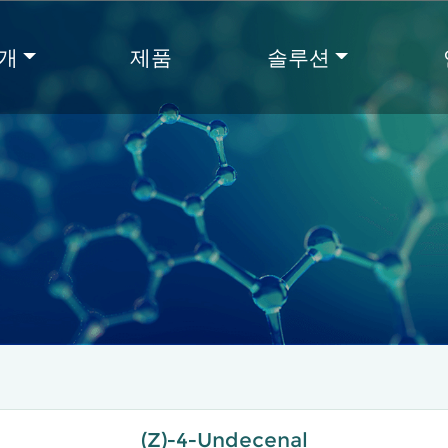
개
제품
솔루션
(Z)-4-Undecenal