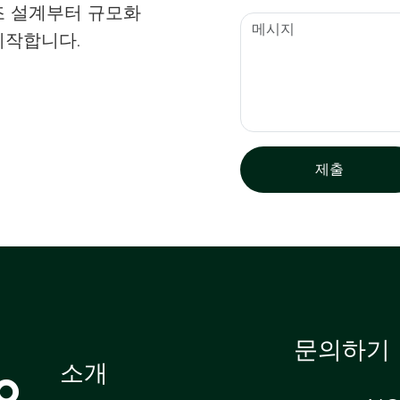
조 설계부터 규모화
시작합니다.
제출
문의하기
o
소개