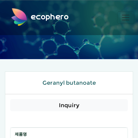
ecophero
Geranyl butanoate
Inquiry
제품명