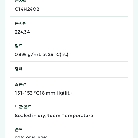
분자식
C14H24O2
분자량
224.34
밀도
0.896 g/mL at 25 °C(lit.)
형태
끓는점
151-153 °C18 mm Hg(lit.)
보관 온도
Sealed in dry,Room Temperature
순도