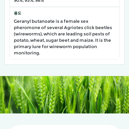
90%, 95%, 98%
용도
Geranyl butanoate is a female sex
pheromone of several Agriotes click beetles
(wireworms), which are leading soil pests of
potato, wheat, sugar beet and maize. It is the
primary lure for wireworm population
monitoring.