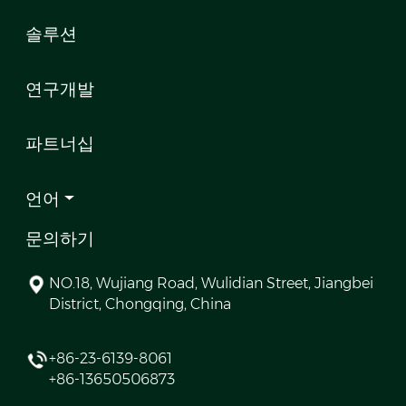
솔루션
연구개발
파트너십
언어
문의하기
NO.18, Wujiang Road, Wulidian Street, Jiangbei
District, Chongqing, China
+86-23-6139-8061
+86-13650506873