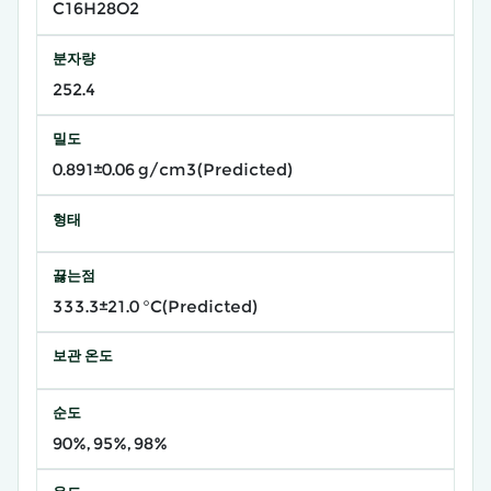
C16H28O2
분자량
252.4
밀도
0.891±0.06 g/cm3(Predicted)
형태
끓는점
333.3±21.0 °C(Predicted)
보관 온도
순도
90%, 95%, 98%