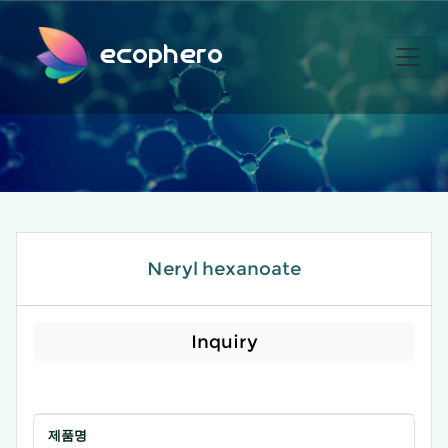
ecophero
Neryl hexanoate
Inquiry
제품명