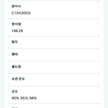
분자식
C12H20O2
분자량
196.29
밀도
형태
끓는점
보관 온도
순도
90%, 95%, 98%