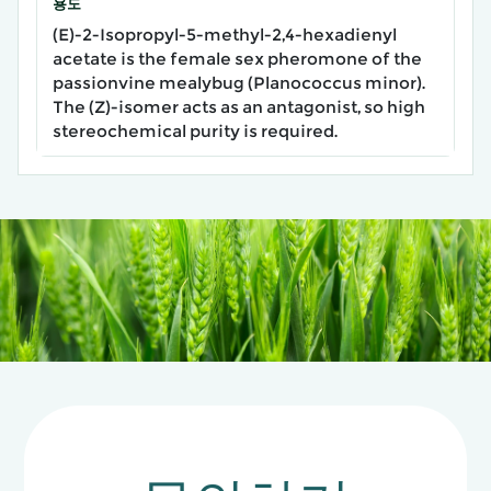
용도
(E)-2-Isopropyl-5-methyl-2,4-hexadienyl
acetate is the female sex pheromone of the
passionvine mealybug (Planococcus minor).
The (Z)-isomer acts as an antagonist, so high
stereochemical purity is required.