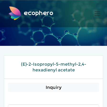
ecophero
(E)-2-Isopropyl-5-methyl-2,4-
hexadienyl acetate
Inquiry