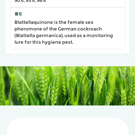
90%, 95%, 98%
용도
Blattellaquinone is the female sex
pheromone of the German cockroach
(Blattella germanica), used as a monitoring
lure for this hygiene pest.