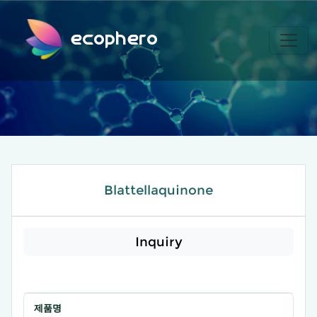
ecophero
Blattellaquinone
Inquiry
제품명