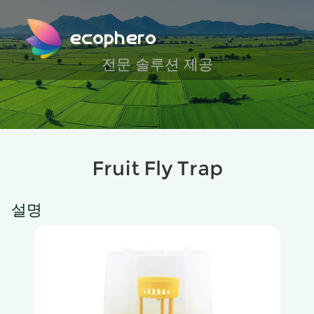
ecophero
전문 솔루션 제공
Fruit Fly Trap
설명