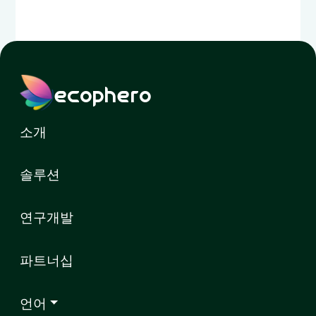
ecophero
소개
솔루션
연구개발
파트너십
언어