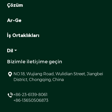
Çözüm
Ar-Ge
İş Ortaklıkları
Dil
Bizimle iletişime geçin
NO.18, Wujiang Road, Wulidian Street, Jiangbei
District, Chongqing, China
+86-23-6139-8061
+86-13650506873