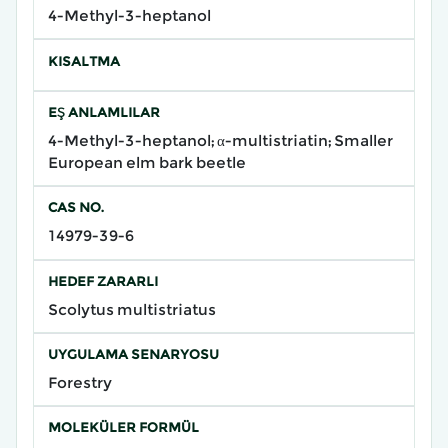
4-Methyl-3-heptanol
KISALTMA
EŞ ANLAMLILAR
4-Methyl-3-heptanol; α-multistriatin; Smaller
European elm bark beetle
CAS NO.
14979-39-6
HEDEF ZARARLI
Scolytus multistriatus
UYGULAMA SENARYOSU
Forestry
MOLEKÜLER FORMÜL