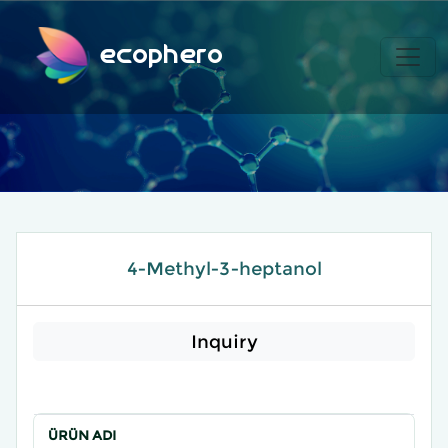
ecophero
4-Methyl-3-heptanol
Inquiry
ÜRÜN ADI