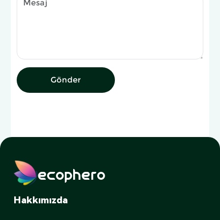
Gönder
ecophero
Hakkımızda